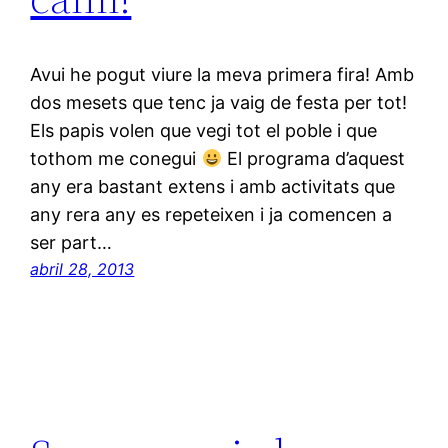
Avui he pogut viure la meva primera fira! Amb
dos mesets que tenc ja vaig de festa per tot!
Els papis volen que vegi tot el poble i que
tothom me conegui
El programa d’aquest
any era bastant extens i amb activitats que
any rera any es repeteixen i ja comencen a
ser part…
abril 28, 2013