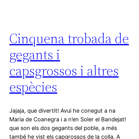
Cinquena trobada de
gegants i
capsgrossos i altres
espècies
Jajaja, que divertit! Avui he conegut a na
Maria de Coanegra i a n’en Soler el Bandejat!
que son els dos gegants del poble, a més
també he vist els capgrossos de la colla. A