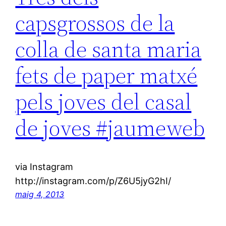
capsgrossos de la
colla de santa maria
fets de paper matxé
pels joves del casal
de joves #jaumeweb
via Instagram
http://instagram.com/p/Z6U5jyG2hI/
maig 4, 2013