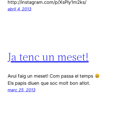
http://instagram.com/p/XsPly1m2ks/
abril 4, 2013
Ja tenc un meset!
Avui faig un meset! Com passa el temps
Els papis diuen que soc molt bon al·lot.
març 25, 2013