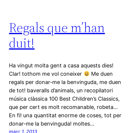
Regals que m’han
duit!
Ha vingut molta gent a casa aquests dies!
Clar! tothom me vol coneixer
Me duen
regals per donar-me la benvinguda, me duen
de tot! baveralls d’animals, un recopilatori
música clàssica 100 Best Children’s Classics,
que per cert es molt recomanable, robeta…
En fi! una quantitat enorme de coses, tot per
donar-me la benvinguda! moltes…
març 1, 2013