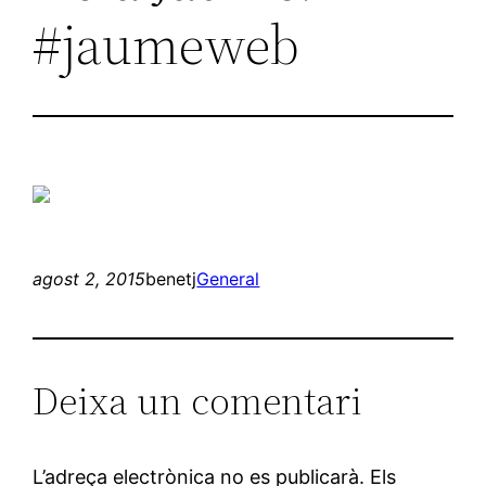
#jaumeweb
agost 2, 2015
benetj
General
Deixa un comentari
L’adreça electrònica no es publicarà.
Els