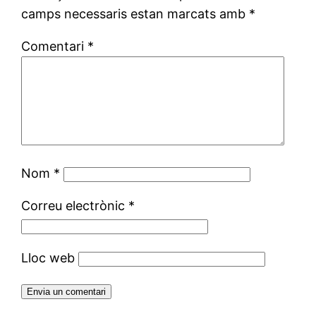
camps necessaris estan marcats amb
*
Comentari
*
Nom
*
Correu electrònic
*
Lloc web