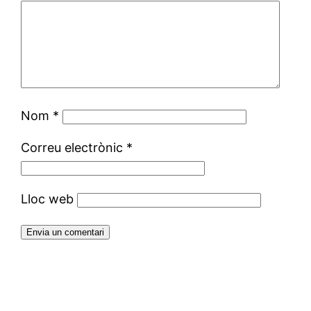
Nom
*
Correu electrònic
*
Lloc web