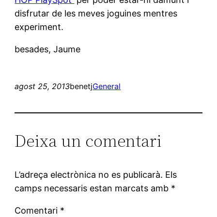
disfrutar de les meves joguines mentres
experiment.
besades, Jaume
agost 25, 2013
benetj
General
Deixa un comentari
L’adreça electrònica no es publicarà.
Els
camps necessaris estan marcats amb
*
Comentari
*